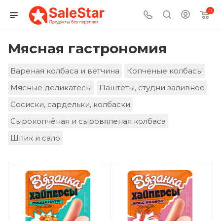
0
Мясная гастрономия
Вареная колбаса и ветчина
Копченые колбасы
Мясные деликатесы
Паштеты, студни заливное
Сосиски, сардельки, колбаски
Сырокопчёная и сыровяленая колбаса
Шпик и сало