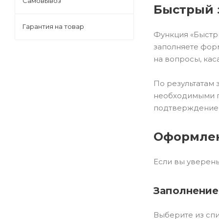
Самовывоз
Быстрый 
Гарантия на товар
Функция «Быстр
заполняете форм
на вопросы, кас
По результатам 
необходимыми по
подтверждение н
Оформлен
Если вы уверены
Заполнение
Выберите из спи