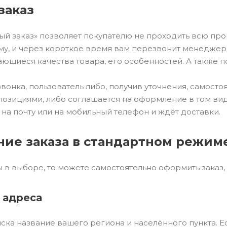
заказ
ый заказ» позволяет покупателю не проходить всю про
у, и через короткое время вам перезвонит менеджер ма
ающиеся качества товара, его особенностей. А также п
звонка, пользователь либо, получив уточнения, самост
зициями, либо соглашается на оформление в том виде
а почту или на мобильный телефон и ждёт доставки.
ие заказа в стандартном режим
 в выборе, то можете самостоятельно оформить заказ,
 адреса
ска название вашего региона и населённого пункта. Е