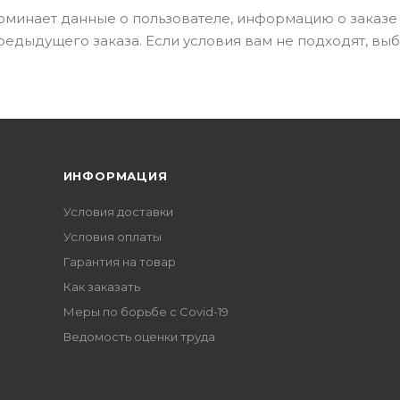
оминает данные о пользователе, информацию о заказе
едыдущего заказа. Если условия вам не подходят, вы
ИНФОРМАЦИЯ
Условия доставки
Условия оплаты
Гарантия на товар
Как заказать
Меры по борьбе с Covid-19
Ведомость оценки труда