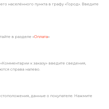
го населённого пункта в графу «Город». Введите
айте в разделе «
Оплата
»
 «Комментарии к заказу» введите сведения,
ются справа налево.
естоположения, данные о покупателе. Нажмите