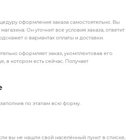
цедуру оформления заказа самостоятельно. Вы
газина. Он уточнит все условия заказа, ответит
одскажет о вариантах оплаты и доставки.
оятельно оформляет заказ, укомплектовав его
, в котором есть сейчас. Получает
е
 заполнив по этапам всю форму.
сли вы не нашли свой населённый пункт в списке,