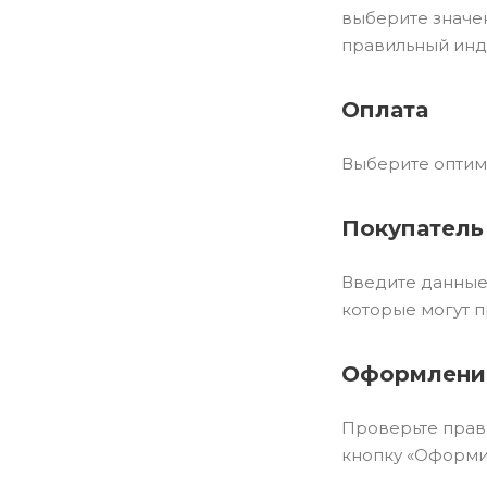
выберите значен
правильный инд
Оплата
Выберите оптима
Покупатель
Введите данные 
которые могут п
Оформление
Проверьте прав
кнопку «Оформит