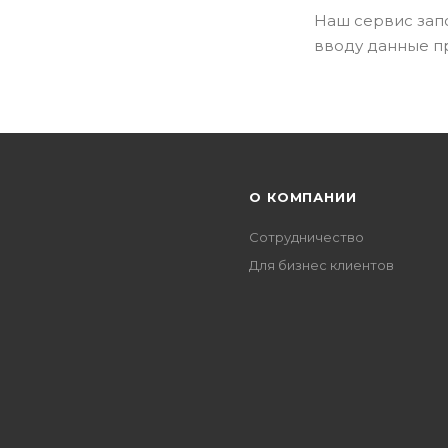
Наш сервис зап
вводу данные пр
О КОМПАНИИ
Сотрудничество
Для бизнес клиентов