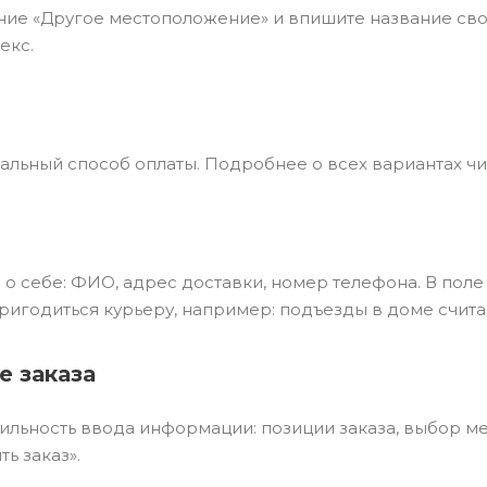
ие «Другое местоположение» и впишите название свое
екс.
льный способ оплаты. Подробнее о всех вариантах чит
о себе: ФИО, адрес доставки, номер телефона. В поле
ригодиться курьеру, например: подъезды в доме счита
 заказа
ильность ввода информации: позиции заказа, выбор м
ь заказ».