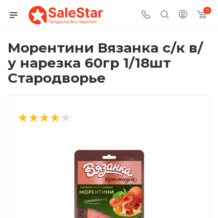
0
Морентини Вязанка с/к в/
у нарезка 60гр 1/18шт
Стародворье