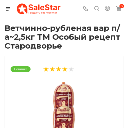
0
Ветчинно-рубленая вар п/
а~2,5кг ТМ Особый рецепт
Стародворье
Новинка