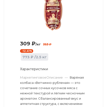
309
₽
/кг
353
₽
-
12.41
%
773
₽
/2.5 кг
Характеристики
МаркетинговоеОписание
—
Варёная
колбаса «Ветчинно-рубленая» — это
сочетание сочных кусочков мяса с
нежной текстурой и лёгким чесночным
ароматом. Сбалансированный вкус и
аппетитная структура, с включениями