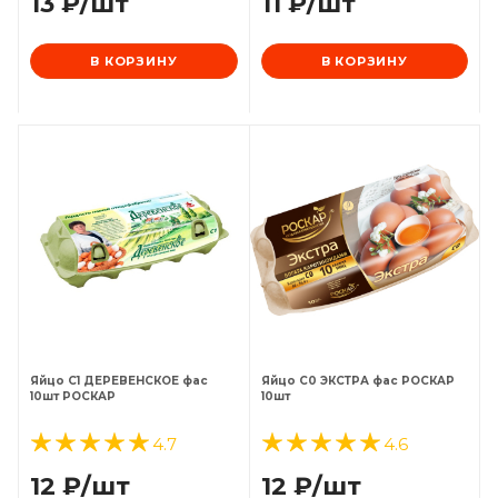
13
₽
/шт
11
₽
/шт
В КОРЗИНУ
В КОРЗИНУ
Яйцо С1 ДЕРЕВЕНСКОЕ фас
Яйцо С0 ЭКСТРА фас РОСКАР
10шт РОСКАР
10шт
4.7
4.6
12
₽
/шт
12
₽
/шт