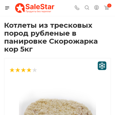
0
Котлеты из тресковых
пород рубленые в
панировке Скорожарка
кор 5кг