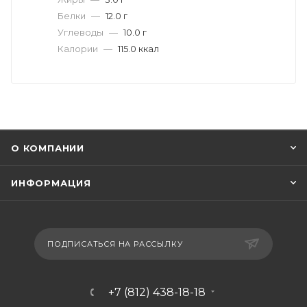
Белки
—
12.0 г
Углеводы
—
10.0 г
Калории
—
115.0 ккал
О КОМПАНИИ
ИНФОРМАЦИЯ
ПОДПИСАТЬСЯ НА РАССЫЛКУ
+7 (812) 438-18-18