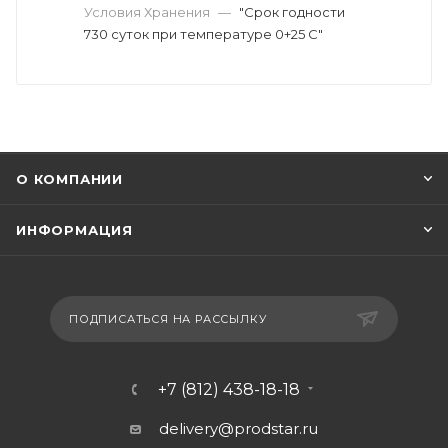
Условия Хранения
—
"Срок годности
730 cуток при температуре 0+25 С"
О КОМПАНИИ
ИНФОРМАЦИЯ
ПОДПИСАТЬСЯ НА РАССЫЛКУ
+7 (812) 438-18-18
delivery@prodstar.ru