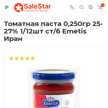
0
Томатная паста 0,250гр 25-
27% 1/12шт ст/б Emetis
Иран