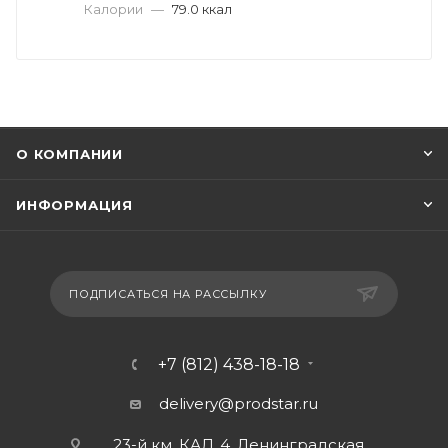
Калории
—
79.0 ккал
О КОМПАНИИ
ИНФОРМАЦИЯ
ПОДПИСАТЬСЯ НА РАССЫЛКУ
+7 (812) 438-18-18
delivery@prodstar.ru
23-й км. КАД, 4, Ленинградская