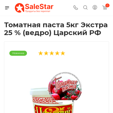
0
Томатная паста 5кг Экстра
25 % (ведро) Царский РФ
Новинка