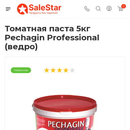
0
Томатная паста 5кг
Pechagin Professional
(ведро)
Новинка