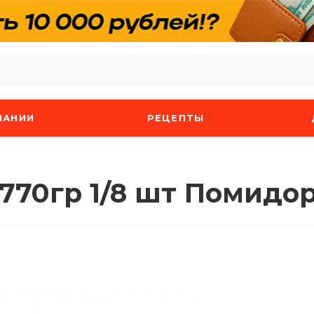
ПАНИИ
РЕЦЕПТЫ
 770гр 1/8 шт Помидо