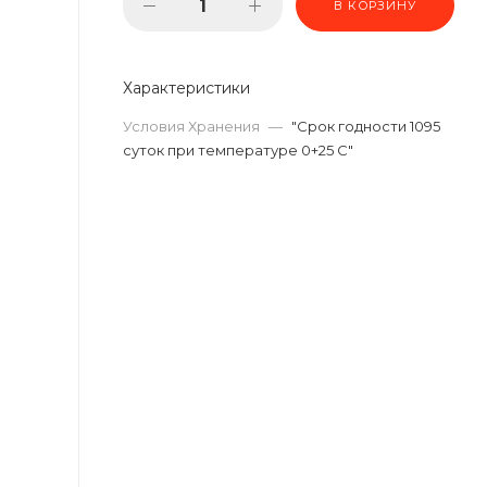
В КОРЗИНУ
Характеристики
Условия Хранения
—
"Срок годности 1095
суток при температуре 0+25 С"