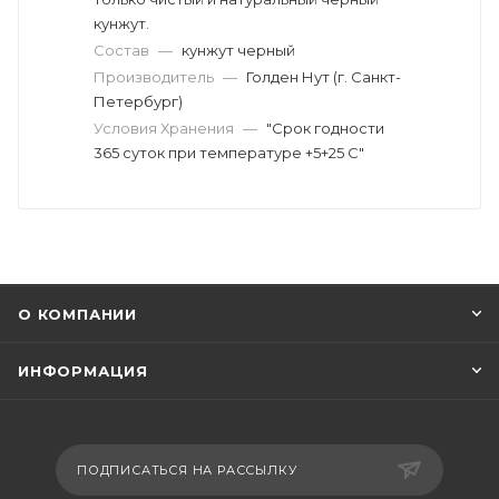
кунжут.
Состав
—
кунжут черный
Производитель
—
Голден Нут (г. Санкт-
Петербург)
Условия Хранения
—
"Срок годности
365 суток при температуре +5+25 С"
О КОМПАНИИ
ИНФОРМАЦИЯ
ПОДПИСАТЬСЯ НА РАССЫЛКУ