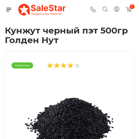
0
Кунжут черный пэт 500гр
Голден Нут
Новинка