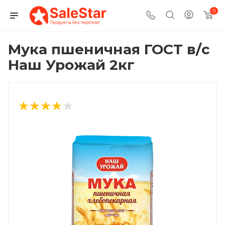
0
Мука пшеничная ГОСТ в/с
Наш Урожай 2кг